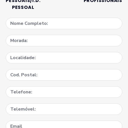
PESSOAIS/I.D.
PROFISSIONAIS
PESSOAL