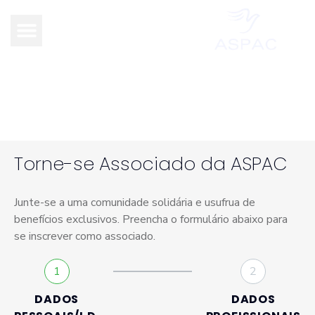
Ficha de Inscrição de
Associado
Torne-se Associado da ASPAC
Junte-se a uma comunidade solidária e usufrua de
benefícios exclusivos. Preencha o formulário abaixo para
se inscrever como associado.
1
2
DADOS
DADOS